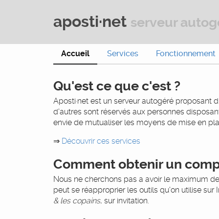
aposti·net
serveur autog
Accueil
Services
Fonctionnement
Qu'est ce que c'est ?
Aposti·net est un serveur autogéré proposant di
d'autres sont réservés aux personnes disposant
envie de mutualiser les moyens de mise en plac
⇒
Découvrir ces services
Comment obtenir un comp
Nous ne cherchons pas a avoir le maximum de c
peut se réapproprier les outils qu'on utilise s
& les copains
, sur invitation.