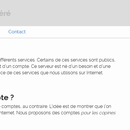
éré
Contact
fférents services. Certains de ces services sont publics,
 d'un compte. Ce serveur est né d'un besoin et d'une
e de ces services que nous utilisons sur Internet.
te ?
omptes, au contraire. L'idée est de montrer que l'on
ur Internet. Nous proposons des comptes
pour les copines